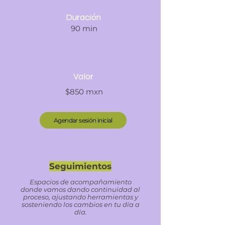
Duración
90 min
Valor
$850 mxn
Agendar sesión inicial
Seguimientos
Espacios de acompañamiento
donde vamos dando continuidad al
proceso, ajustando herramientas y
sosteniendo los cambios en tu día a
día.