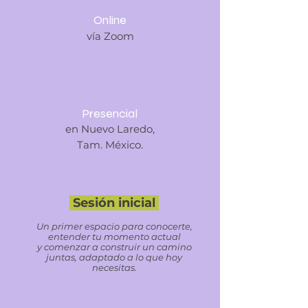
Online
vía Zoom
Presencial
en Nuevo Laredo,
Tam. México.
Sesión inicial
Un primer espacio para conocerte,
entender tu momento actual
y comenzar a construir un camino
juntas, adaptado a lo que hoy
necesitas.