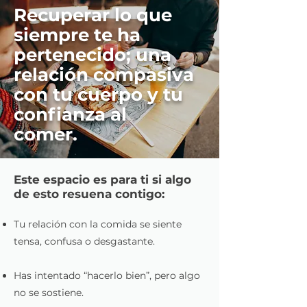
Recuperar lo que
siempre te ha
pertenecido; una
relación compasiva
con tu cuerpo y tu
confianza al
comer.
Este espacio es para ti si algo
de esto resuena contigo:
Tu relación con la comida se siente
tensa, confusa o desgastante.
Has intentado “hacerlo bien”, pero algo
no se sostiene.