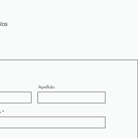
los
Apellido
o