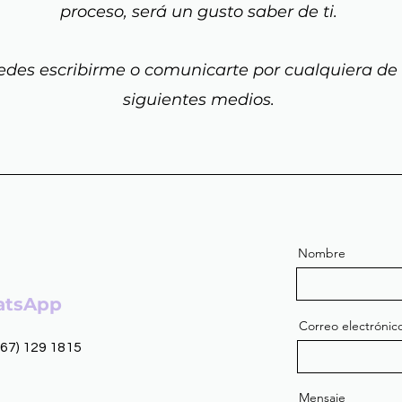
proceso, será un gusto saber de ti.
des escribirme o comunicarte por cualquiera de 
siguientes medios.
Nombre
tsApp
Correo electrónic
867) 129 1815
Mensaje