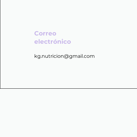
Correo
electrónico
kg.nutricion@gmail.com