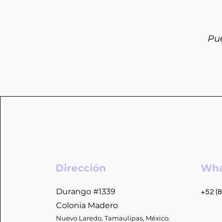
Pue
Dirección
Wha
Durango #1339
+52 (
Colonia Madero
Nuevo Laredo, Tamaulipas, México.