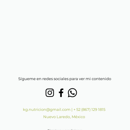
Sígueme en redes sociales para ver mi contenido
kg.nutricion@gmail.com
|
+ 52 (867) 129 1815
Nuevo Laredo, México