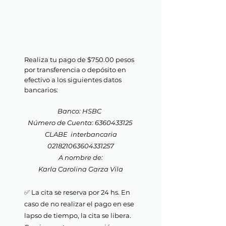
¡Tu cita está
agendada!
Realiza tu
pago de $750.00 pesos
por transferencia o depósito en
efectivo a los siguientes datos
bancarios:
Banco: HSBC
Número de Cuenta: 6360433125
CLABE interbancaria
021821063604331257
A nombre de:
Karla Carolina Garza Vila
✅ La cita se reserva por 24 hs. En
caso de no realizar el pago en ese
lapso de tiempo, la cita se libera.